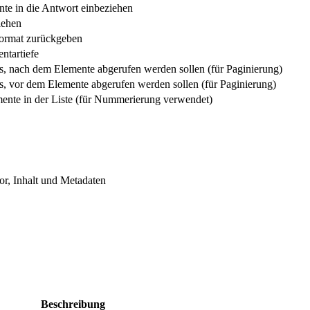
e in die Antwort einbeziehen
iehen
ormat zurückgeben
tartiefe
s, nach dem Elemente abgerufen werden sollen (für Paginierung)
s, vor dem Elemente abgerufen werden sollen (für Paginierung)
mente in der Liste (für Nummerierung verwendet)
tor, Inhalt und Metadaten
Beschreibung