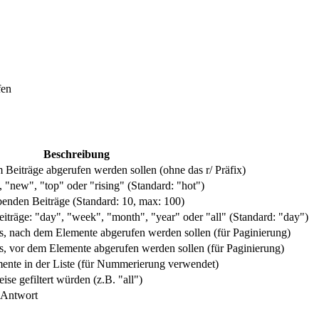
fen
Beschreibung
Beiträge abgerufen werden sollen (ohne das r/ Präfix)
, "new", "top" oder "rising" (Standard: "hot")
enden Beiträge (Standard: 10, max: 100)
 Beiträge: "day", "week", "month", "year" oder "all" (Standard: "day")
s, nach dem Elemente abgerufen werden sollen (für Paginierung)
s, vor dem Elemente abgerufen werden sollen (für Paginierung)
mente in der Liste (für Nummerierung verwendet)
se gefiltert würden (z.B. "all")
r Antwort