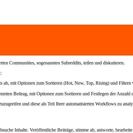
ierten Communities, sogenannten Subreddits, teilen und diskutieren.
:
its ab, mit Optionen zum Sortieren (Hot, New, Top, Rising) und Filter
mmten Beitrag, mit Optionen zum Sortieren und Festlegen der Anzahl
uzugreifen und diese als Teil Ihrer automatisierten Workflows zu analy
suche Inhalte. Veröffentliche Beiträge, stimme ab, antworte, bearbeit