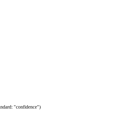
andard: "confidence")