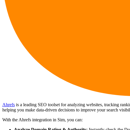
Ahrefs
is a leading SEO toolset for analyzing websites, tracking ranki
helping you make data-driven decisions to improve your search visibil
With the Ahrefs integration in Sim, you can:
Analyze Domain Rating & Authority
: Instantly check the D