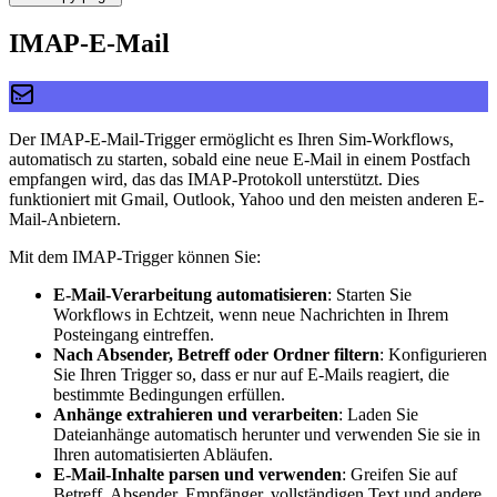
IMAP-E-Mail
Der IMAP-E-Mail-Trigger ermöglicht es Ihren Sim-Workflows,
automatisch zu starten, sobald eine neue E-Mail in einem Postfach
empfangen wird, das das IMAP-Protokoll unterstützt. Dies
funktioniert mit Gmail, Outlook, Yahoo und den meisten anderen E-
Mail-Anbietern.
Mit dem IMAP-Trigger können Sie:
E-Mail-Verarbeitung automatisieren
: Starten Sie
Workflows in Echtzeit, wenn neue Nachrichten in Ihrem
Posteingang eintreffen.
Nach Absender, Betreff oder Ordner filtern
: Konfigurieren
Sie Ihren Trigger so, dass er nur auf E-Mails reagiert, die
bestimmte Bedingungen erfüllen.
Anhänge extrahieren und verarbeiten
: Laden Sie
Dateianhänge automatisch herunter und verwenden Sie sie in
Ihren automatisierten Abläufen.
E-Mail-Inhalte parsen und verwenden
: Greifen Sie auf
Betreff, Absender, Empfänger, vollständigen Text und andere