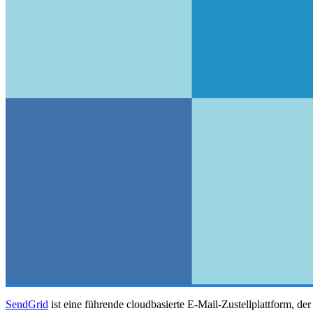
SendGrid
ist eine führende cloudbasierte E-Mail-Zustellplattform, 