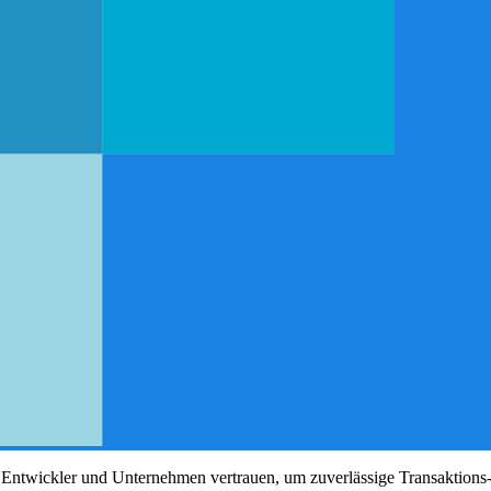
der Entwickler und Unternehmen vertrauen, um zuverlässige Transaktio