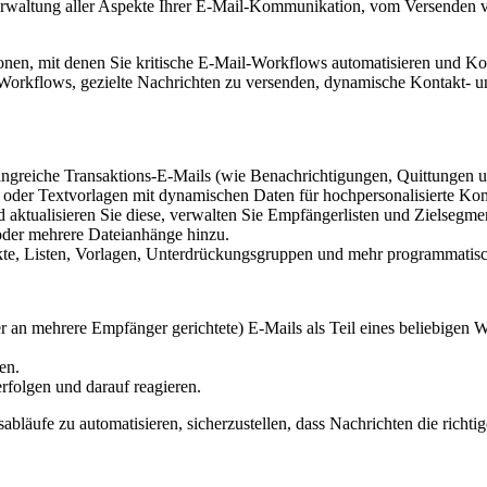
Verwaltung aller Aspekte Ihrer E-Mail-Kommunikation, vom Versenden 
ionen, mit denen Sie kritische E-Mail-Workflows automatisieren und 
Workflows, gezielte Nachrichten zu versenden, dynamische Kontakt- un
angreiche Transaktions-E-Mails (wie Benachrichtigungen, Quittungen 
er Textvorlagen mit dynamischen Daten für hochpersonalisierte Ko
aktualisieren Sie diese, verwalten Sie Empfängerlisten und Zielsegm
oder mehrere Dateianhänge hinzu.
te, Listen, Vorlagen, Unterdrückungsgruppen und mehr programmatisc
er an mehrere Empfänger gerichtete) E-Mails als Teil eines beliebigen
en.
rfolgen und darauf reagieren.
abläufe zu automatisieren, sicherzustellen, dass Nachrichten die richti