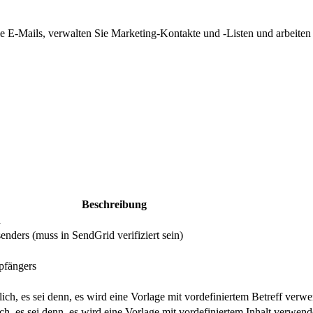
le E-Mails, verwalten Sie Marketing-Kontakte und -Listen und arbeite
Beschreibung
l
nders (muss in SendGrid verifiziert sein)
pfängers
lich, es sei denn, es wird eine Vorlage mit vordefiniertem Betreff verwe
ich, es sei denn, es wird eine Vorlage mit vordefiniertem Inhalt verwend