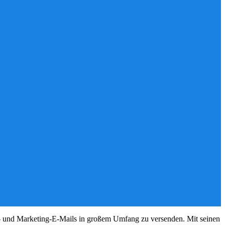
ns- und Marketing-E-Mails in großem Umfang zu versenden. Mit seinen