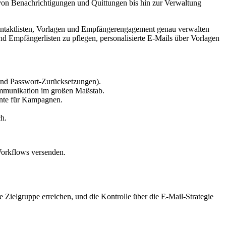
von Benachrichtigungen und Quittungen bis hin zur Verwaltung
Kontaktlisten, Vorlagen und Empfängerengagement genau verwalten
d Empfängerlisten zu pflegen, personalisierte E-Mails über Vorlagen
und Passwort-Zurücksetzungen).
mmunikation im großen Maßstab.
ente für Kampagnen.
h.
 Workflows versenden.
ge Zielgruppe erreichen, und die Kontrolle über die E-Mail-Strategie